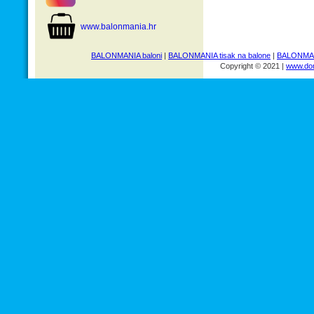
www.balonmania.hr
BALONMANIA baloni
|
BALONMANIA tisak na balone
|
BALONMANI
Copyright © 2021 |
www.dom