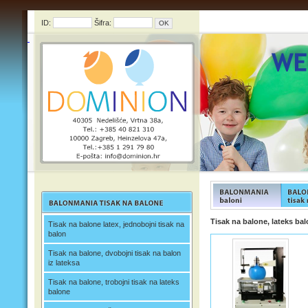
ID:
Šifra:
FUNFOOD products
FUNFOO
Tisak na balone, lateks bal
Tisak na balone latex, jednobojni tisak na
balon
Tisak na balone, dvobojni tisak na balon
iz lateksa
Tisak na balone, trobojni tisak na lateks
balone