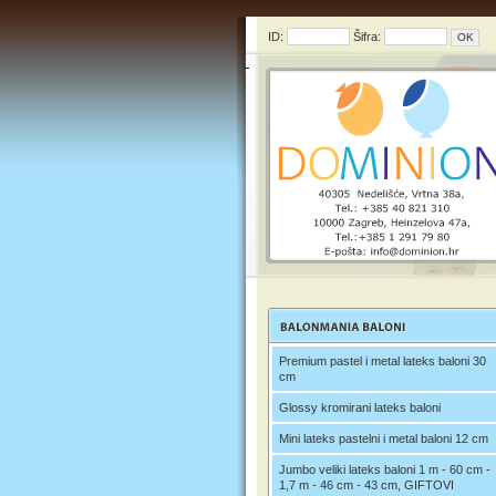
ID:
Šifra:
Premium pastel i metal lateks baloni 30
cm
Glossy kromirani lateks baloni
Mini lateks pastelni i metal baloni 12 cm
Jumbo veliki lateks baloni 1 m - 60 cm -
1,7 m - 46 cm - 43 cm, GIFTOVI