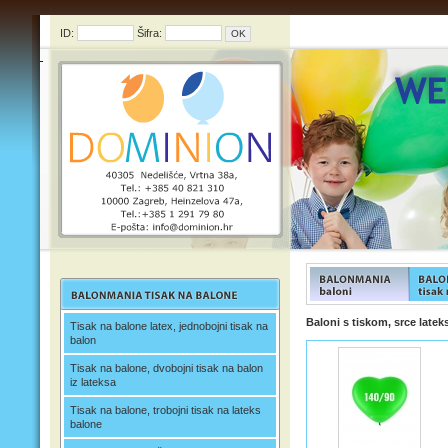
ID:
Šifra:
FUNFOOD products
FUNFOO
Baloni s tiskom, srce latek
Tisak na balone latex, jednobojni tisak na
balon
Tisak na balone, dvobojni tisak na balon
iz lateksa
Tisak na balone, trobojni tisak na lateks
balone