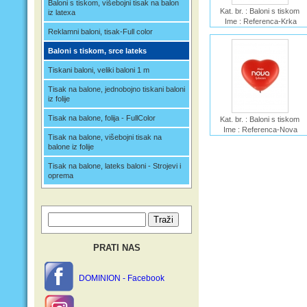
Baloni s tiskom, višebojni tisak na balon
Kat. br. : Baloni s tiskom
iz latexa
Ime : Referenca-Krka
Reklamni baloni, tisak-Full color
Baloni s tiskom, srce lateks
Tiskani baloni, veliki baloni 1 m
Tisak na balone, jednobojno tiskani baloni
iz folije
Tisak na balone, folija - FullColor
Kat. br. : Baloni s tiskom
Ime : Referenca-Nova
Tisak na balone, višebojni tisak na
balone iz folije
Tisak na balone, lateks baloni - Strojevi i
oprema
PRATI NAS
DOMINION - Facebook